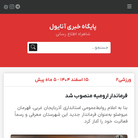
پایگاه خبری آنایول
شاهراه اطلاع رسانی
ورزشی2
15 اسفند 1404 - 5 ماه پیش
فرماندار ارومیه منصوب شد
بنا به اعلام روابط‌عمومی استانداری آذربایجان غربی، قهرمان
عیوضلو به‌عنوان فرماندار جدید این شهرستان معرفی و رسماً
فعالیت خود را آغاز کرد.